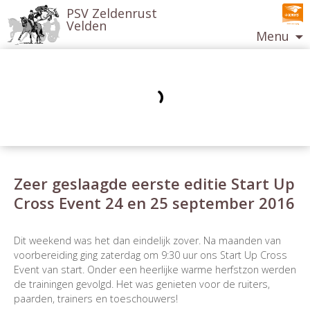
PSV Zeldenrust
Velden
Menu
Ga
naar
de
inhoud
Zeer geslaagde eerste editie Start Up
Cross Event 24 en 25 september 2016
Berichtnavigatie
Dit weekend was het dan eindelijk zover. Na maanden van
voorbereiding ging zaterdag om 9:30 uur ons Start Up Cross
Event van start. Onder een heerlijke warme herfstzon werden
de trainingen gevolgd. Het was genieten voor de ruiters,
paarden, trainers en toeschouwers!