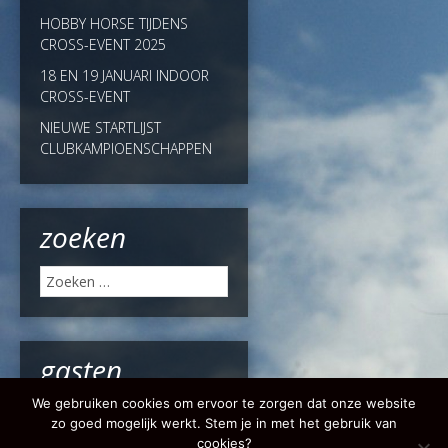
HOBBY HORSE TIJDENS
CROSS-EVENT 2025
18 EN 19 JANUARI INDOOR
CROSS-EVENT
NIEUWE STARTLIJST
CLUBKAMPIOENSCHAPPEN
zoeken
Zoeken
naar:
gasten
We gebruiken cookies om ervoor te zorgen dat onze website
Online:
4 Bots
zo goed mogelijk werkt. Stem je in met het gebruik van
cookies?