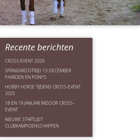
Recente berichten
CROSS-EVENT 2026
SPRINGWEDSTRIJD 13 DECEMBER
PAARDEN EN PONY’S
HOBBY HORSE TIJDENS CROSS-EVENT
2025
18 EN 19 JANUARI INDOOR CROSS-
EVENT
NIEUWE STARTLIJST
CLUBKAMPIOENSCHAPPEN