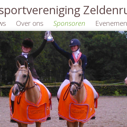
portvereniging Zeldenr
ws
Over ons
Sponsoren
Evenemen
Organisatie
Informatie
Kalender
Informatie
Sponsoren
Concours
Lidmaatschappen
Cross-event
Cross-eve
2026
Tarieven
Sponsorkliks.nl
Contact
Jumbo Benders
Actie
Duurzaamheid