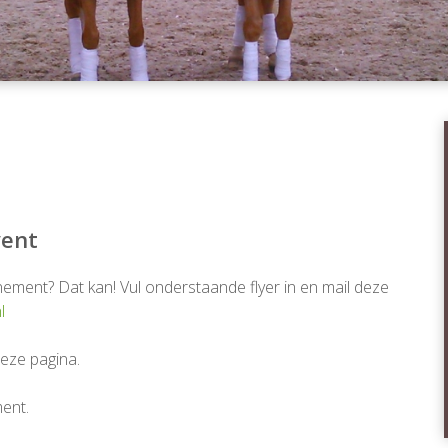
vent
ement? Dat kan! Vul onderstaande flyer in en mail deze
l
deze pagina.
ent.