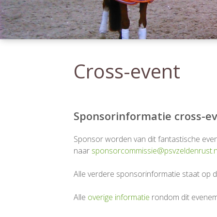
Cross-event
Sponsorinformatie cross-e
Sponsor worden van dit fantastische even
naar
sponsorcommissie@psvzeldenrust.n
Alle verdere sponsorinformatie staat op 
Alle
overige informatie
rondom dit evenem