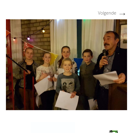
→
Volgende