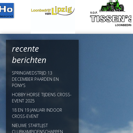
recente
berichten
SPRINGWEDSTRIJD 13
DECEMBER PAARDEN EN
PONY’S
HOBBY HORSE TIJDENS CROSS-
EVENT 2025
18 EN 19 JANUARI INDOOR
CROSS-EVENT
NIEUWE STARTLIJST
CLUBKAMPIOENSCHAPPEN