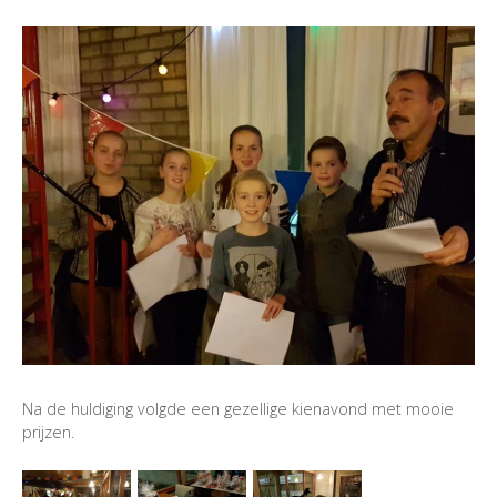
Na de huldiging volgde een gezellige kienavond met mooie
prijzen.