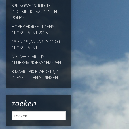
SPRINGWEDSTRIJD 13
DECEMBER PAARDEN EN
PONY’S
HOBBY HORSE TIJDENS
CROSS-EVENT 2025
18 EN 19 JANUARI INDOOR
CROSS-EVENT
NIEUWE STARTLIJST
CLUBKAMPIOENSCHAPPEN
3 MAART BIXIE WEDSTRIJD
DRESSUUR EN SPRINGEN
zoeken
Zoeken