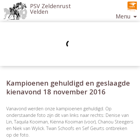
PSV Zeldenrust
Velden
Menu
Ga
naar
de
inhoud
Kampioenen gehuldigd en geslaagde
kienavond 18 november 2016
Berichtnavigatie
Vanavond werden onze kampioenen gehuldigd. Op
onderstaande foto zijn dit van links naar rechts: Denise van
Lin, Taquila Kooiman, Kiënna Kooiman (voor), Chanou Steegers
en Niek van Wylick. Twan Schoofs en Sef Geurts ontbreken
op de foto.