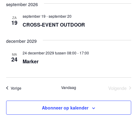
september 2026
september 19
-
september 20
ZA
19
CROSS-EVENT OUTDOOR
december 2029
24 december 2029 tussen 08:00
-
17:00
MA
24
Marker
Vandaag
Volgende
Evenementen
Vorige
Evenemen
Abonneer op kalender