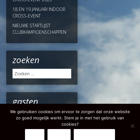
18 EN 19 JANUARI INDOOR
CROSS-EVENT
NIEUWE STARTLIJST
CLUBKAMPIOENSCHAPPEN
zoeken
Zoeken
naar:
gasten
We gebruiken cookies om ervoor te zorgen dat onze website
Online:
2 Gasten, 67 Bots
zo goed mogelijk werkt. Stem je in met het gebruik van
cookies?
Ja
Nee
Privacy Policy