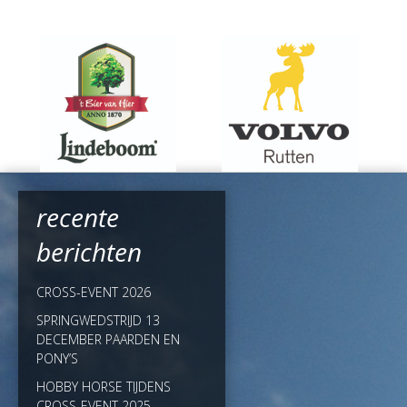
recente
berichten
CROSS-EVENT 2026
SPRINGWEDSTRIJD 13
DECEMBER PAARDEN EN
PONY’S
HOBBY HORSE TIJDENS
CROSS-EVENT 2025