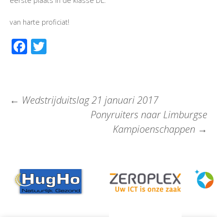
eerste plaats in de klasse DL.
van harte proficiat!
Facebook
Twitter
←
Wedstrijduitslag 21 januari 2017
Ponyruiters naar Limburgse
Kampioenschappen
→