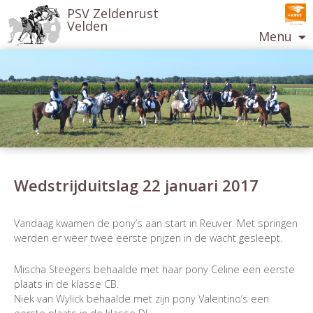
PSV Zeldenrust
Velden
Menu
Ga
naar
de
inhoud
Wedstrijduitslag 22 januari 2017
Berichtnavigatie
Vandaag kwamen de pony’s aan start in Reuver. Met springen
werden er weer twee eerste prijzen in de wacht gesleept.
Mischa Steegers behaalde met haar pony Celine een eerste
plaats in de klasse CB.
Niek van Wylick behaalde met zijn pony Valentino’s een