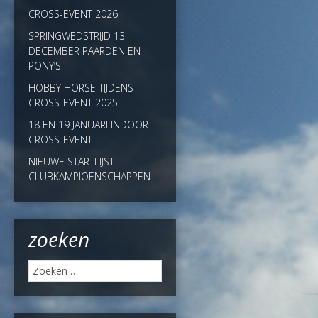
CROSS-EVENT 2026
SPRINGWEDSTRIJD 13
DECEMBER PAARDEN EN
PONY’S
HOBBY HORSE TIJDENS
CROSS-EVENT 2025
18 EN 19 JANUARI INDOOR
CROSS-EVENT
NIEUWE STARTLIJST
CLUBKAMPIOENSCHAPPEN
zoeken
Zoeken
naar: