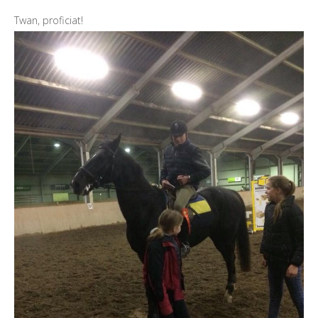
Twan, proficiat!