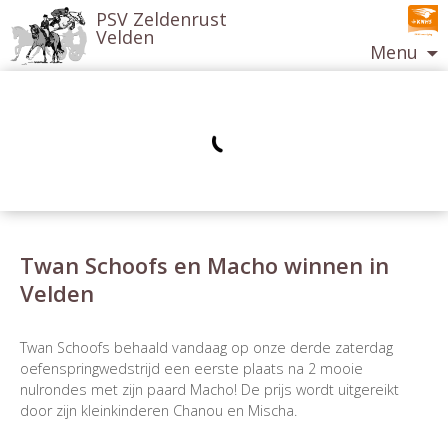
PSV Zeldenrust
Velden
Menu
Ga
naar
de
inhoud
Twan Schoofs en Macho winnen in
Velden
Berichtnavigatie
Twan Schoofs behaald vandaag op onze derde zaterdag
oefenspringwedstrijd een eerste plaats na 2 mooie
nulrondes met zijn paard Macho! De prijs wordt uitgereikt
door zijn kleinkinderen Chanou en Mischa.