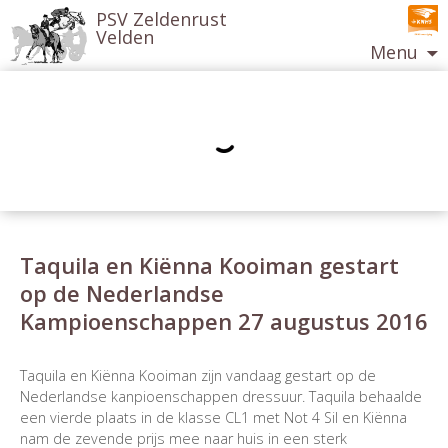
PSV Zeldenrust
Velden
Menu
Ga
naar
de
inhoud
Taquila en Kiënna Kooiman gestart
op de Nederlandse
Kampioenschappen 27 augustus 2016
Berichtnavigatie
Taquila en Kiënna Kooiman zijn vandaag gestart op de
Nederlandse kanpioenschappen dressuur. Taquila behaalde
een vierde plaats in de klasse CL1 met Not 4 Sil en Kiënna
nam de zevende prijs mee naar huis in een sterk