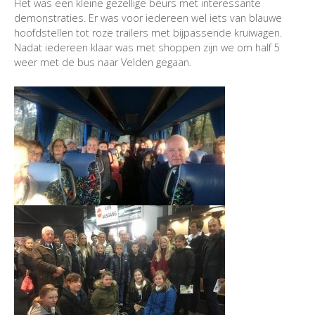
Het was een kleine gezellige beurs met interessante
demonstraties. Er was voor iedereen wel iets van blauwe
hoofdstellen tot roze trailers met bijpassende kruiwagen.
Nadat iedereen klaar was met shoppen zijn we om half 5
weer met de bus naar Velden gegaan.