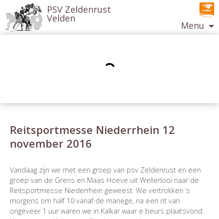
PSV Zeldenrust
Velden
Menu
Ga
naar
de
inhoud
Reitsportmesse Niederrhein 12
november 2016
Berichtnavigatie
Vandaag zijn we met een groep van psv Zeldenrust en een
groep van de Grens en Maas Hoeve uit Wellerlooi naar de
Reitsportmesse Niederrhein geweest. We vertrokken ’s
morgens om half 10 vanaf de manege, na een rit van
ongeveer 1 uur waren we in Kalkar waar e beurs plaatsvond.