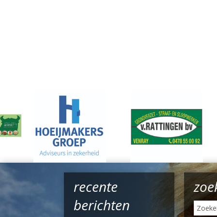
recente
zoe
berichten