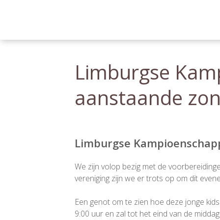
Limburgse Kamp
aanstaande zo
Berichtnavigatie
Limburgse Kampioenschapp
We zijn volop bezig met de voorbereidin
vereniging zijn we er trots op om dit ev
Een genot om te zien hoe deze jonge kids
9:00 uur en zal tot het eind van de middag