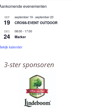
Aankomende evenementen
september 19
-
september 20
SEP
19
CROSS-EVENT OUTDOOR
08:00
-
17:00
DEC
24
Marker
Bekijk kalender
3-ster sponsoren
chappen BIXIE UITGESTELD !!!!
→