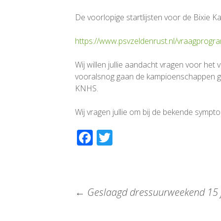
De voorlopige startlijsten voor de Bixie
https://www.psvzeldenrust.nl/vraagprog
Wij willen jullie aandacht vragen voor het
vooralsnog gaan de kampioenschappen g
KNHS.
Wij vragen jullie om bij de bekende symp
Facebook
Twitter
←
Geslaagd dressuurweekend 15 