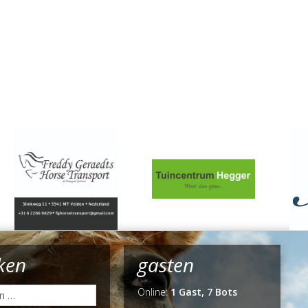
ken
gasten
Online:
1 Gast, 7 Bots