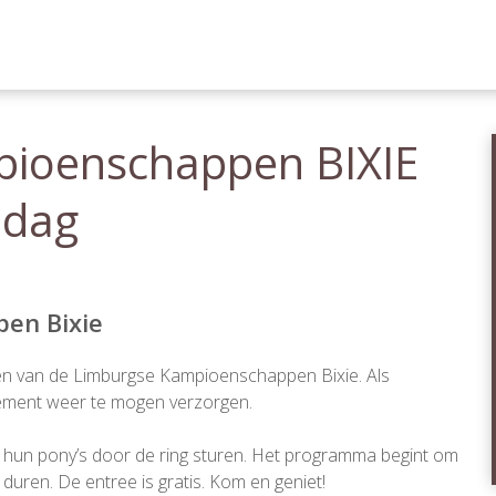
ioenschappen BIXIE
ndag
en Bixie
gen van de Limburgse Kampioenschappen Bixie. Als
enement weer te mogen verzorgen.
 hun pony’s door de ring sturen. Het programma begint om
 duren. De entree is gratis. Kom en geniet!