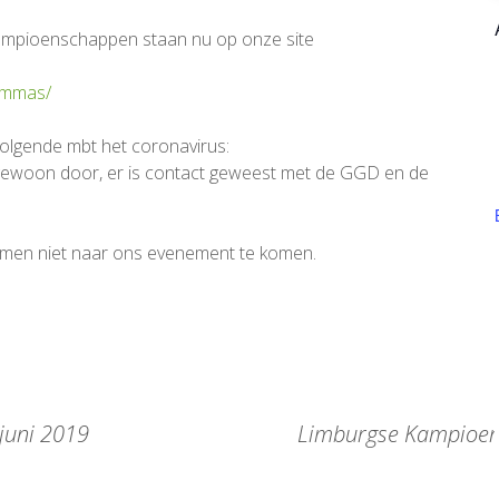
 Kampioenschappen staan nu op onze site
rammas/
 volgende mbt het coronavirus:
ewoon door, er is contact geweest met de GGD en de
tomen niet naar ons evenement te komen.
juni 2019
Limburgse Kampioens