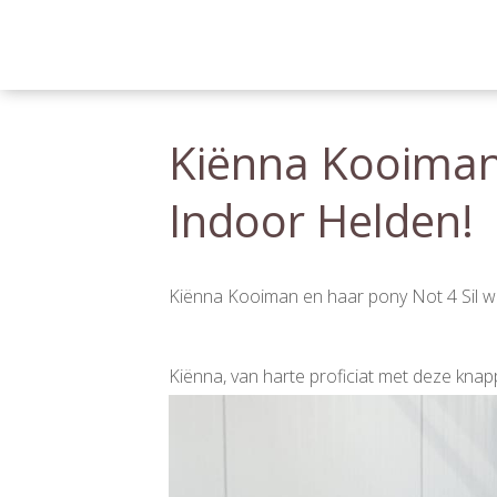
Kiënna Kooiman 
Indoor Helden!
Berichtnavigatie
Kiënna Kooiman en haar pony Not 4 Sil wi
Kiënna, van harte proficiat met deze knap