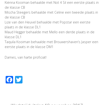
Kiënna Kooiman behaalde met Not 4 Sil een eerste plaats in
de klasse CB
Mischa Steegers behaalde met Celine een tweede plaats in
de klasse CB
Lize van den Heuvel behaalde met Popstar een eerste
plaats in de klasse DL1
Maud Hegger behaalde met Mello een derde plaats in de
klasse DL1
Taquila Kooiman behaalde met Brouwershaven’s Jasper een
eerste plaats in de klasse DM1
Dames, van harte proficiat!
Facebook
Twitter