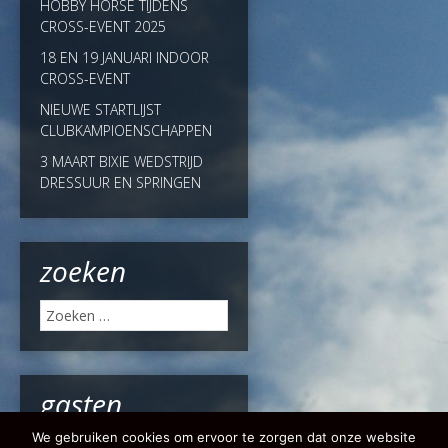
HOBBY HORSE TIJDENS
CROSS-EVENT 2025
18 EN 19 JANUARI INDOOR
CROSS-EVENT
NIEUWE STARTLIJST
CLUBKAMPIOENSCHAPPEN
3 MAART BIXIE WEDSTRIJD
DRESSUUR EN SPRINGEN
zoeken
Zoeken
naar:
gasten
We gebruiken cookies om ervoor te zorgen dat onze website
Online:
2 Gasten, 63 Bots