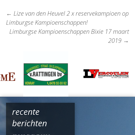
←
Lize van den Heuvel 2 x reservekampioen op
Limburgse Kampioenschappen!
Limburgse Kampioenschappen Bixie 17 maart
2019
→
recente
berichten