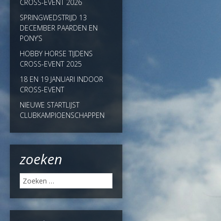
CROSS-EVENT 2026
SPRINGWEDSTRIJD 13
DECEMBER PAARDEN EN
PONY’S
HOBBY HORSE TIJDENS
CROSS-EVENT 2025
18 EN 19 JANUARI INDOOR
CROSS-EVENT
NIEUWE STARTLIJST
CLUBKAMPIOENSCHAPPEN
zoeken
Zoeken
naar: