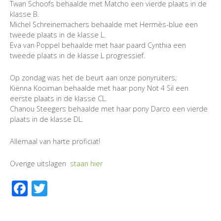
Twan Schoofs behaalde met Matcho een vierde plaats in de
klasse B.
Michel Schreinemachers behaalde met Hermès-blue een
tweede plaats in de klasse L.
Eva van Poppel behaalde met haar paard Cynthia een
tweede plaats in de klasse L progressief.
Op zondag was het de beurt aan onze ponyruiters;
Kiënna Kooiman behaalde met haar pony Not 4 Sil een
eerste plaats in de klasse CL.
Chanou Steegers behaalde met haar pony Darco een vierde
plaats in de klasse DL.
Allemaal van harte proficiat!
Overige uitslagen
staan hier
Facebook
Twitter