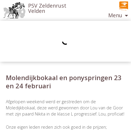
PSV Zeldenrust
Velden
Menu
Ga
naar
de
inhoud
Molendijkbokaal en ponyspringen 23
en 24 februari
Berichtnavigatie
Afgelopen weekend werd er gestreden om de
Moledijkbokaal, deze werd gewonnen door Lou van de Goor
met zijn paard Nikita in de klasse L progressief. Lou, proficiat!
Onze eigen leden reden zich ook goed in de prijzen;